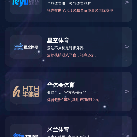
针刺训练盒
产品型号
NO.TY5006
产品尺寸(mm)