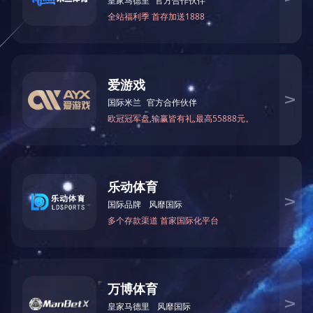
实训中心管理系统
智慧实训室专业技能
1.0
管理平台1.0
型号： NO.TY8088丨
型号： NO.TY8079
NO.8088.1(考试管理)丨
NO.TY8088.2(课程管理)
丨NO.TY8088.3（开放实
验室）丨
NO.TY8088.4（电子考
试）
模拟教学移动管理平
OSCE考试智能化管
台 2.0
理平台 1.0
型号： NO.TY8107
型号： NO.TY8086