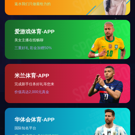
For international business:
info@tellyes.com
天堰微信
天堰微博
星空平台 版权所有
津ICP备14006255号-1
乐动注册
|
九游在线官方官网
|
1xbet·官方站官网
|
问鼎网页版登录入口
|
九游网页版·
官方站入口
|
米兰网页版
|
华体会官方网页版
|
星空体育综合登录入口（中国）官方网
站
|
开元官方网页版
|