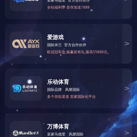
上一篇：
全功能护理平台3.0
下一篇：
静脉输液臂V
让真实触手可及
TELLYES VIRTUALLY REAL
股票代码 ：
833047
地址：天津市华苑产业区海泰西路18号西6-A座2F、3F
邮编：300384
电话：4006-355-510
022-83711066
传真：022-83711065