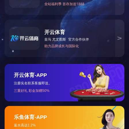
Email：tellyes@tellyes.com
For international business:
info@tellyes.com
天堰微信
天堰微博
星空平台 版权所有
津ICP备14006255号-1
乐动注册
|
九游在线官方官网
|
1xbet·官方站官网
|
问鼎网页版登录入口
|
九游网页版·
官方站入口
|
米兰网页版
|
华体会官方网页版
|
星空体育综合登录入口（中国）官方网
站
|
开元官方网页版
|